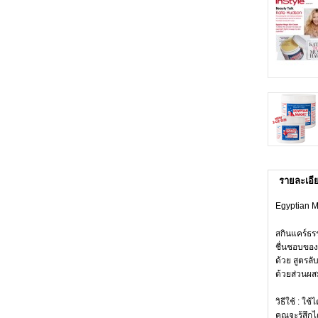
รายละเอี
Egyptian M
สกินแคร์ธร
ชื่นชอบของ
ด้วย สูตรลั
ด้วยส่วนผสม
วิธีใช้ : 
คุณจะรู้สึกไ