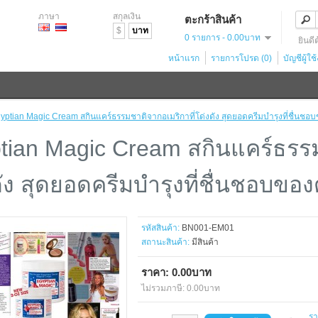
ภาษา
สกุลเงิน
ตะกร้าสินค้า
$
บาท
0 รายการ - 0.00บาท
ยินดี
หน้าแรก
รายการโปรด (0)
บัญชีผู้ใช
yptian Magic Cream สกินแคร์ธรรมชาติจากอเมริกาที่โด่งดัง สุดยอดครีมบำรุงที่ชื่นชอ
tian Magic Cream สกินแคร์ธรรม
ดัง สุดยอดครีมบำรุงที่ชื่นชอบขอ
รหัสสินค้า:
BN001-EM01
สถานะสินค้า:
มีสินค้า
ราคา: 0.00บาท
ไม่รวมภาษี: 0.00บาท
ร