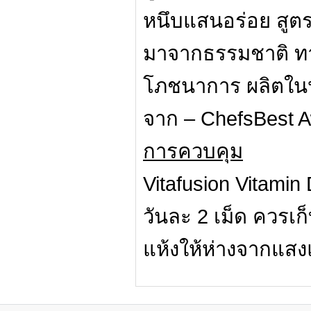
หนึบแสนอร่อย สูตรพ
มาจากธรรมชาติ ทาง
โภชนาการ ผลิตในป
จาก – ChefsBest A
การควบคุม
Vitafusion Vitamin
วันละ 2 เม็ด ควรเก
แห้งให้ห่างจากแส